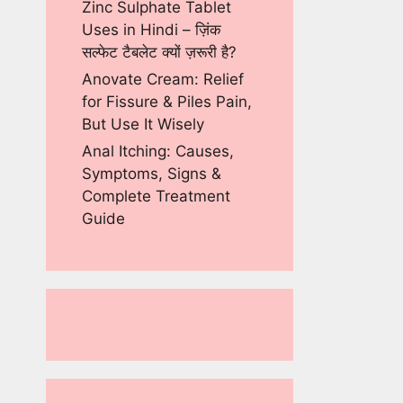
Zinc Sulphate Tablet
Uses in Hindi – ज़िंक
सल्फेट टैबलेट क्यों ज़रूरी है?
Anovate Cream: Relief
for Fissure & Piles Pain,
But Use It Wisely
Anal Itching: Causes,
Symptoms, Signs &
Complete Treatment
Guide