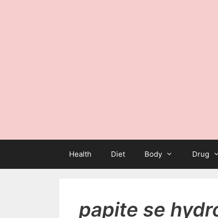
Health
Diet
Body
Drug
papite se hydro