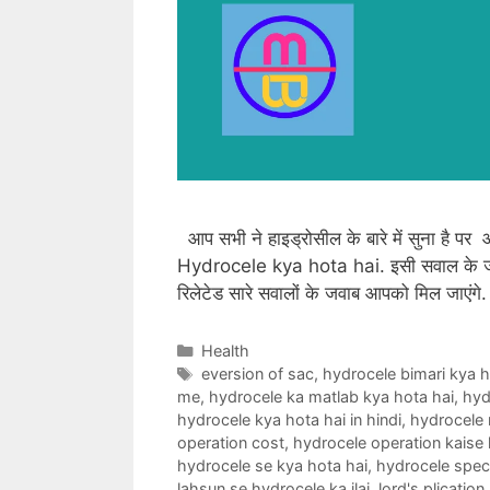
आप सभी ने हाइड्रोसील के बारे में सुना है पर आ
Hydrocele kya hota hai. इसी सवाल के जवाब
रिलेटेड सारे सवालों के जवाब आपको मिल जा
Categories
Health
Tags
eversion of sac
,
hydrocele bimari kya h
me
,
hydrocele ka matlab kya hota hai
,
hyd
hydrocele kya hota hai in hindi
,
hydrocele 
operation cost
,
hydrocele operation kaise 
hydrocele se kya hota hai
,
hydrocele speci
lahsun se hydrocele ka ilaj
,
lord's plication