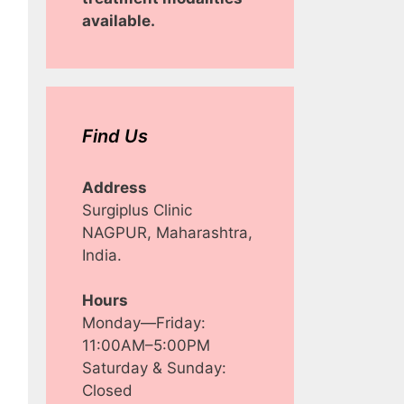
available.
Find Us
Address
Surgiplus Clinic
NAGPUR, Maharashtra,
India.
Hours
Monday—Friday:
11:00AM–5:00PM
Saturday & Sunday:
Closed